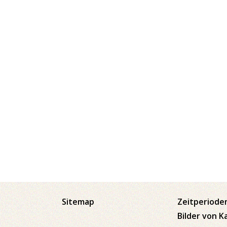
Sitemap
Zeitperiode
Bilder von K