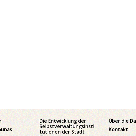
n
Die Entwicklung der
Über die D
Selbstverwaltungsinsti
aunas
Kontakt
tutionen der Stadt