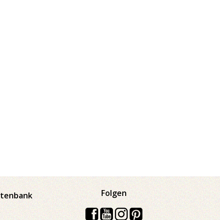
Folgen
atenbank