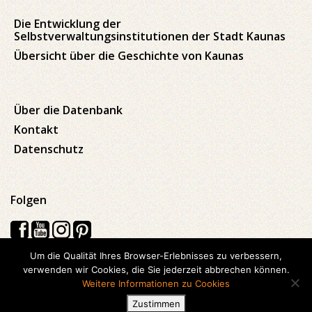
Die Entwicklung der
Selbstverwaltungsinstitutionen der Stadt Kaunas
Übersicht über die Geschichte von Kaunas
Über die Datenbank
Kontakt
Datenschutz
Folgen
Um die Qualität Ihres Browser-Erlebnisses zu verbessern,
verwenden wir Cookies, die Sie jederzeit abbrechen können.
Visos teisės saugomos © 2026 Kauno apskrities viešoji Ąžuolyno
Weitere Informationen zu Cookies
biblioteka
Zustimmen