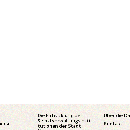
n
Die Entwicklung der
Über die D
Selbstverwaltungsinsti
aunas
Kontakt
tutionen der Stadt