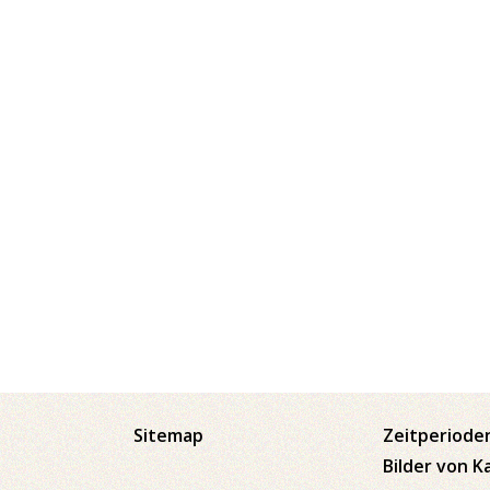
Sitemap
Zeitperiode
Bilder von K