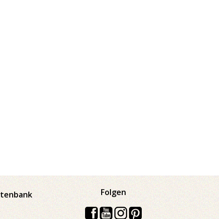
Folgen
atenbank