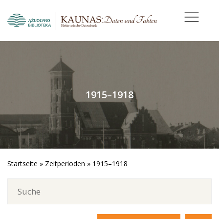
1915–1918
Startseite
»
Zeitperioden
»
1915–1918