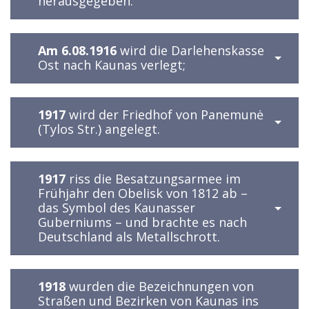
herausgegeben.
Am 6.08.1916
wird die Darlehenskasse
Ost nach Kaunas verlegt;
1917
wird der Friedhof von Panemunė
(Tylos Str.) angelegt.
1917
riss die Besatzungsarmee im
Frühjahr den Obelisk von 1812 ab –
das Symbol des Kaunasser
Guberniums – und brachte es nach
Deutschland als Metallschrott.
1918
wurden die Bezeichnungen von
Straßen und Bezirken von Kaunas ins