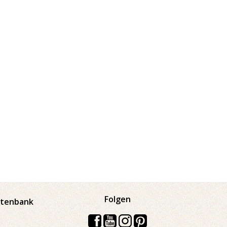
Folgen
atenbank