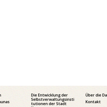
n
Die Entwicklung der
Über die D
Selbstverwaltungsinsti
aunas
Kontakt
tutionen der Stadt