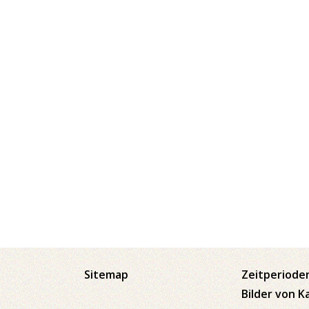
Sitemap
Zeitperiode
Bilder von K