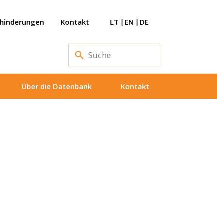
ehinderungen
Kontakt
LT
EN
DE
Über die Datenbank
Kontakt