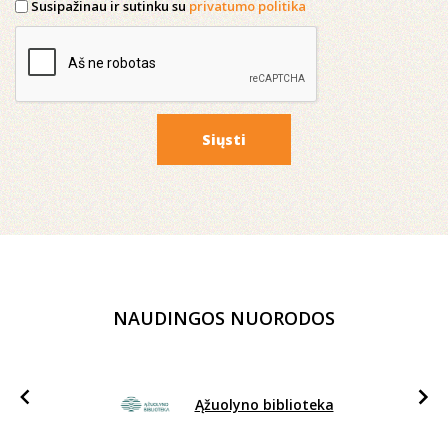
Susipažinau ir sutinku su
privatumo politika
Siųsti
NAUDINGOS NUORODOS
Ąžuolyno biblioteka