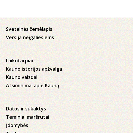
Svetainės žemėlapis
Versija neįgaliesiems
Laikotarpiai
Kauno istorijos apžvalga
Kauno vaizdai
Atsiminimai apie Kauną
Datos ir sukaktys
Teminiai maršrutai
Įdomybės