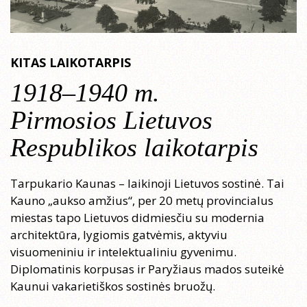
KITAS LAIKOTARPIS
1918–1940 m.
Pirmosios Lietuvos
Respublikos laikotarpis
Tarpukario Kaunas – laikinoji Lietuvos sostinė. Tai
Kauno „aukso amžius“, per 20 metų provincialus
miestas tapo Lietuvos didmiesčiu su modernia
architektūra, lygiomis gatvėmis, aktyviu
visuomeniniu ir intelektualiniu gyvenimu.
Diplomatinis korpusas ir Paryžiaus mados suteikė
Kaunui vakarietiškos sostinės bruožų.