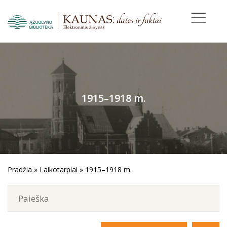
1915–1918 m.
Pradžia
»
Laikotarpiai
»
1915–1918 m.