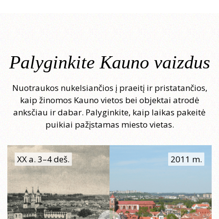
Palyginkite Kauno vaizdus
Nuotraukos nukelsiančios į praeitį ir pristatančios,
kaip žinomos Kauno vietos bei objektai atrodė
anksčiau ir dabar. Palyginkite, kaip laikas pakeitė
puikiai pažįstamas miesto vietas.