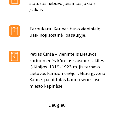
statusas nebuvo įteisintas jokiais
įsakais.
Tarpukariu Kaunas buvo vienintelė
„laikinoji sostinė“ pasaulyje.
Petras Činša – vienintelis Lietuvos
kariuomenės kūrėjas savanoris, kilęs
iš Kinijos. 1919–1923 m. jis tarnavo
Lietuvos kariuomenėje, vėliau gyveno
Kaune, palaidotas Kauno senosiose
miesto kapinėse.
Daugiau