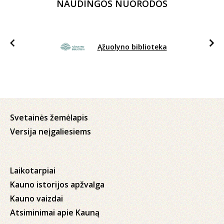
NAUDINGOS NUORODOS
Ąžuolyno biblioteka
Svetainės žemėlapis
Versija neįgaliesiems
Laikotarpiai
Kauno istorijos apžvalga
Kauno vaizdai
Atsiminimai apie Kauną