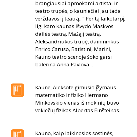
brangiausiai apmokami artistai ir
teatro trupės, o kauniečiai jau tada
verždavosi į teatrą...“ Per tą laikotarpį,
ligi karo Kaunas išvydo Maskvos
dailės teatrą, Mažąjį teatrą,
Aleksandriukos trupę, dainininkus
Enrico Caruso, Batistini, Marini,
Kauno teatro scenoje šoko garsi
balerina Anna Pavlova...
Kaune, Aleksote gimusio įžymaus
matematiko ir fiziko Hermano
Minkovskio vienas iš mokinių buvo
vokiečių fizikas Albertas Einšteinas.
Kauno, kaip laikinosios sostinės,