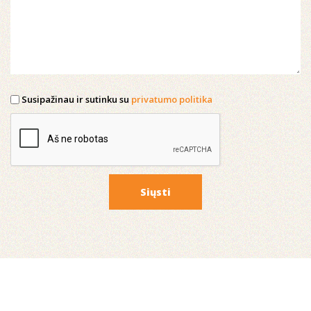
Susipažinau ir sutinku su
privatumo politika
Siųsti