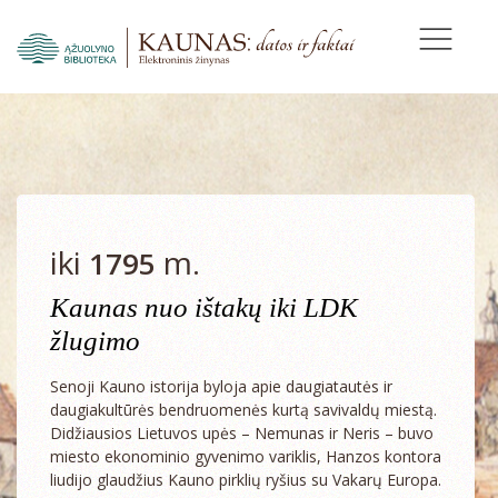
iki
m.
1795
Kaunas nuo ištakų iki LDK
žlugimo
Senoji Kauno istorija byloja apie daugiatautės ir
daugiakultūrės bendruomenės kurtą savivaldų miestą.
Didžiausios Lietuvos upės – Nemunas ir Neris – buvo
miesto ekonominio gyvenimo variklis, Hanzos kontora
liudijo glaudžius Kauno pirklių ryšius su Vakarų Europa.