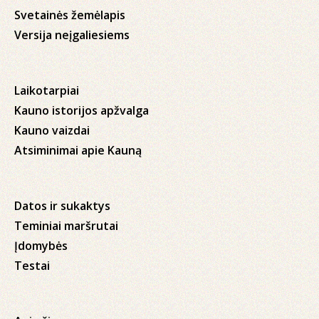
Svetainės žemėlapis
Versija neįgaliesiems
Laikotarpiai
Kauno istorijos apžvalga
Kauno vaizdai
Atsiminimai apie Kauną
Datos ir sukaktys
Teminiai maršrutai
Įdomybės
Testai