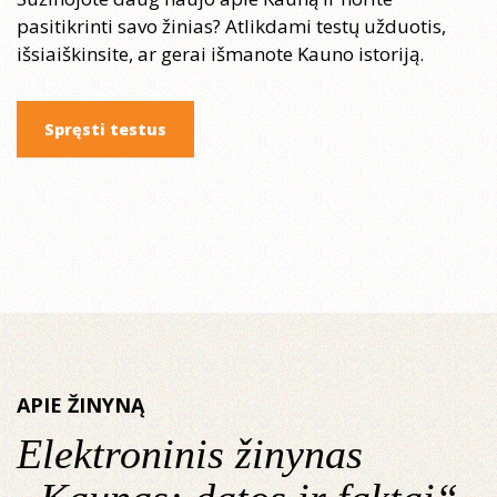
pasitikrinti savo žinias? Atlikdami testų užduotis,
išsiaiškinsite, ar gerai išmanote Kauno istoriją.
Spręsti testus
APIE ŽINYNĄ
Elektroninis žinynas