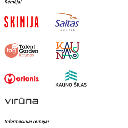
Rėmėjai
Informaciniai rėmėjai