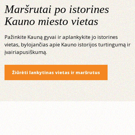
Maršrutai po istorines
Kauno miesto vietas
Pažinkite Kauną gyvai ir aplankykite jo istorines
vietas, bylojančias apie Kauno istorijos turtingumą ir
įvairiapusiškumą.
Žiūrėti lankytinas vietas ir maršrutus