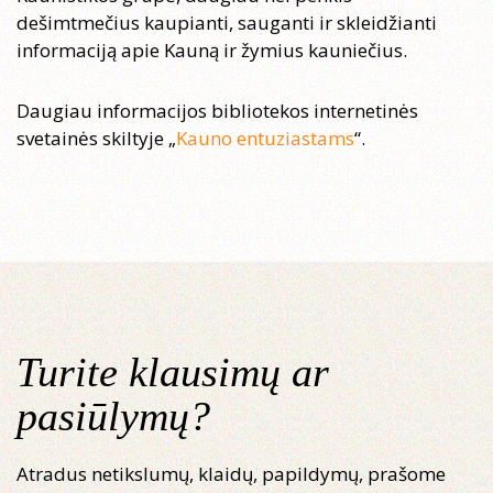
dešimtmečius kaupianti, sauganti ir skleidžianti
informaciją apie Kauną ir žymius kauniečius.
Daugiau informacijos bibliotekos internetinės
svetainės skiltyje „
Kauno entuziastams
“.
Turite klausimų ar
pasiūlymų?
Atradus netikslumų, klaidų, papildymų, prašome