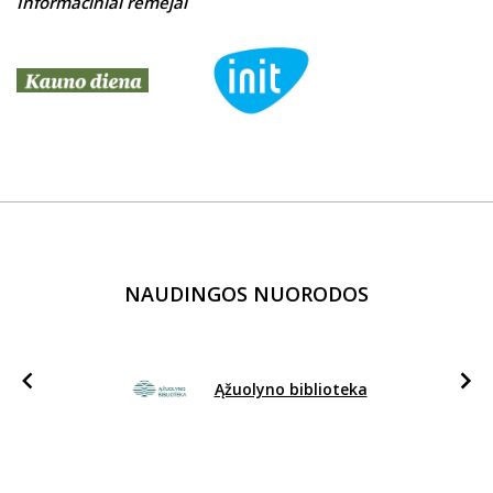
Informaciniai rėmėjai
NAUDINGOS NUORODOS
Ąžuolyno biblioteka