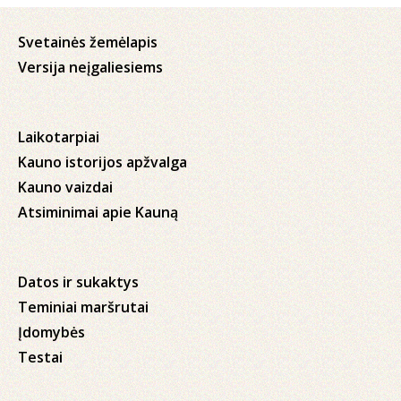
Svetainės žemėlapis
Versija neįgaliesiems
Laikotarpiai
Kauno istorijos apžvalga
Kauno vaizdai
Atsiminimai apie Kauną
Datos ir sukaktys
Teminiai maršrutai
Įdomybės
Testai