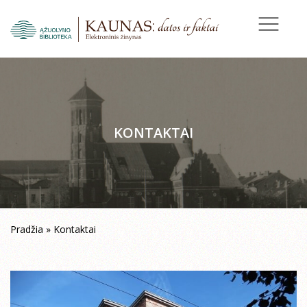
KONTAKTAI
Pradžia
»
Kontaktai