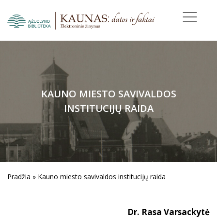
KAUNO MIESTO SAVIVALDOS
INSTITUCIJŲ RAIDA
Pradžia
»
Kauno miesto savivaldos institucijų raida
Dr. Rasa Varsackytė