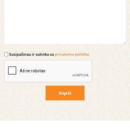
Susipažinau ir sutinku su
privatumo politika
Siųsti