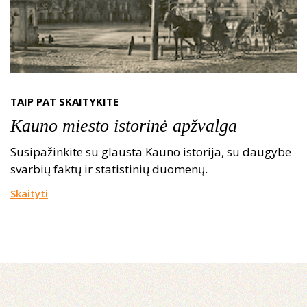
TAIP PAT SKAITYKITE
Kauno miesto istorinė apžvalga
Susipažinkite su glausta Kauno istorija, su daugybe
svarbių faktų ir statistinių duomenų.
Skaityti