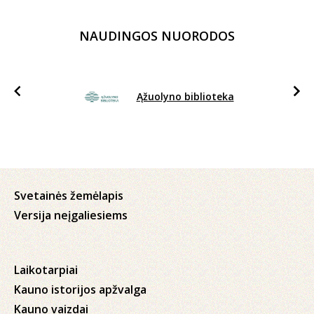
NAUDINGOS NUORODOS
Ąžuolyno biblioteka
Svetainės žemėlapis
Versija neįgaliesiems
Laikotarpiai
Kauno istorijos apžvalga
Kauno vaizdai