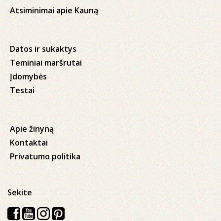
Atsiminimai apie Kauną
Datos ir sukaktys
Teminiai maršrutai
Įdomybės
Testai
Apie žinyną
Kontaktai
Privatumo politika
Sekite