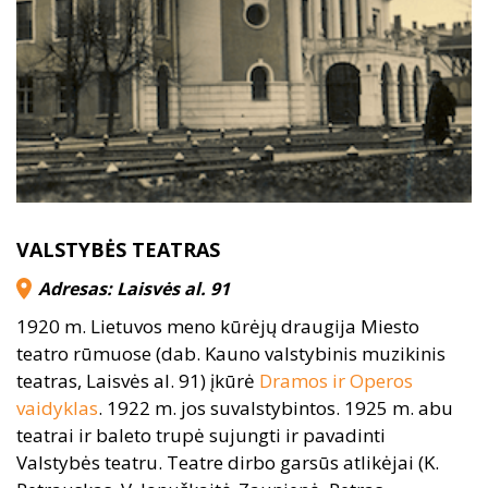
VALSTYBĖS TEATRAS
Adresas: Laisvės al. 91
1920 m. Lietuvos meno kūrėjų draugija Miesto
teatro rūmuose (dab. Kauno valstybinis muzikinis
teatras, Laisvės al. 91) įkūrė
Dramos ir Operos
vaidyklas
. 1922 m. jos suvalstybintos. 1925 m. abu
teatrai ir baleto trupė sujungti ir pavadinti
Valstybės teatru. Teatre dirbo garsūs atlikėjai (K.