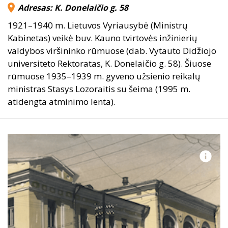
Adresas: K. Donelaičio g. 58
1921–1940 m. Lietuvos Vyriausybė (Ministrų
Kabinetas) veikė buv. Kauno tvirtovės inžinierių
valdybos viršininko rūmuose (dab. Vytauto Didžiojo
universiteto Rektoratas, K. Donelaičio g. 58). Šiuose
rūmuose 1935–1939 m. gyveno užsienio reikalų
ministras Stasys Lozoraitis su šeima (1995 m.
atidengta atminimo lenta).