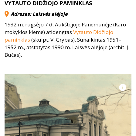
VYTAUTO DIDŽIOJO PAMINKLAS
Adresas: Laisvės alėjoje
1932 m. rugsėjo 7 d. Aukštojoje Panemunėje (Karo
mokyklos kieme) atidengtas
Vytauto Didžiojo
paminklas
(skulpt. V. Grybas). Sunaikintas 1951–
1952 m., atstatytas 1990 m. Laisvės alėjoje (archit. J.
Bučas).