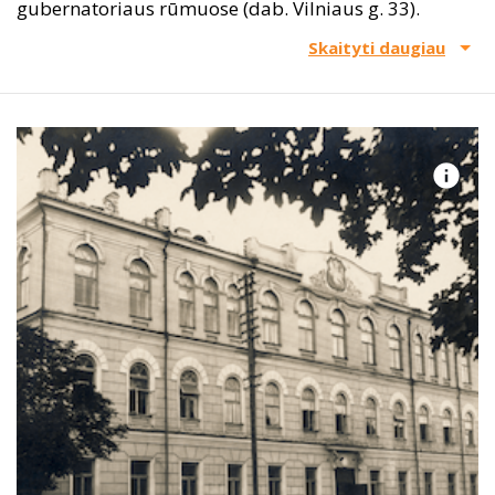
gubernatoriaus rūmuose (dab. Vilniaus g. 33).
Skaityti daugiau