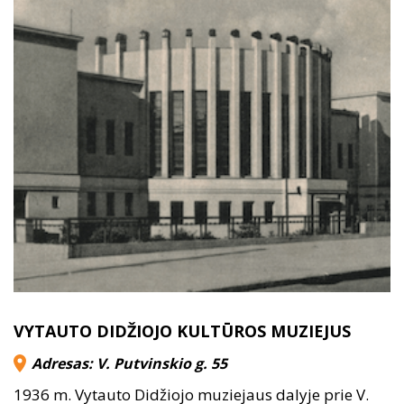
VYTAUTO DIDŽIOJO KULTŪROS MUZIEJUS
Adresas: V. Putvinskio g. 55
1936 m. Vytauto Didžiojo muziejaus dalyje prie V.