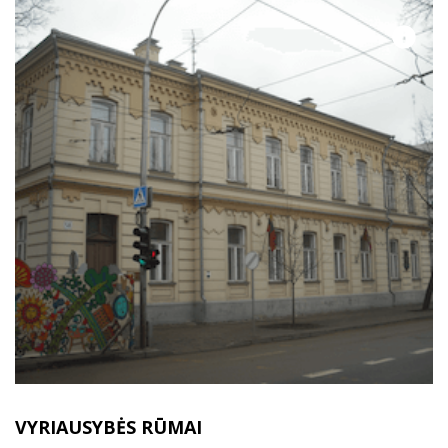
VYRIAUSYBĖS RŪMAI