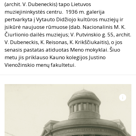
(archit. V. Dubeneckis) tapo Lietuvos
muziejininkystės centru. 1936 m. galerija
pertvarkyta į Vytauto Didžiojo kultūros muziejų ir
įsikūrė naujuose rūmuose (dab. Nacionalinis M. K.
Čiurlionio dailės muziejus; V. Putvinskio g. 55, archit.
V. Dubeneckis, K. Reisonas, K. Krikščiukaitis), o jos
senasis pastatas atiduotas Meno mokyklai. Šiuo
metu jis priklauso Kauno kolegijos Justino
Vienožinskio menų fakultetui.