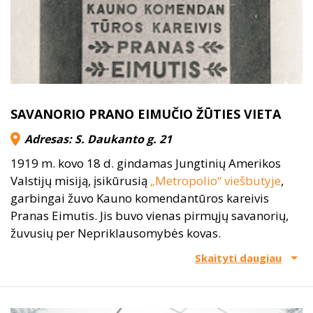
SAVANORIO PRANO EIMUČIO ŽŪTIES VIETA
Adresas: S. Daukanto g. 21
1919 m. kovo 18 d. gindamas Jungtinių Amerikos
Valstijų misiją, įsikūrusią
„Metropolio“ viešbutyje
,
garbingai žuvo Kauno komendantūros kareivis
Pranas Eimutis. Jis buvo vienas pirmųjų savanorių,
žuvusių per Nepriklausomybės kovas.
Skaityti daugiau