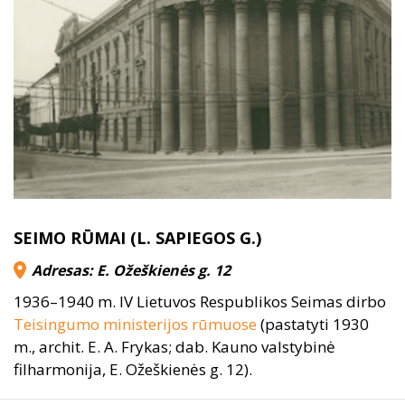
SEIMO RŪMAI (L. SAPIEGOS G.)
Adresas: E. Ožeškienės g. 12
1936–1940 m. IV Lietuvos Respublikos Seimas dirbo
Teisingumo ministerijos rūmuose
(pastatyti 1930
m., archit. E. A. Frykas; dab. Kauno valstybinė
filharmonija, E. Ožeškienės g. 12).