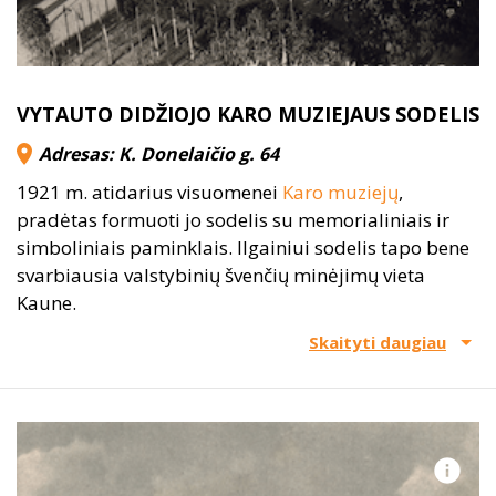
VYTAUTO DIDŽIOJO KARO MUZIEJAUS SODELIS
Adresas: K. Donelaičio g. 64
1921 m. atidarius visuomenei
Karo muziejų
,
pradėtas formuoti jo sodelis su memorialiniais ir
simboliniais paminklais. Ilgainiui sodelis tapo bene
svarbiausia valstybinių švenčių minėjimų vieta
Kaune.
Skaityti daugiau