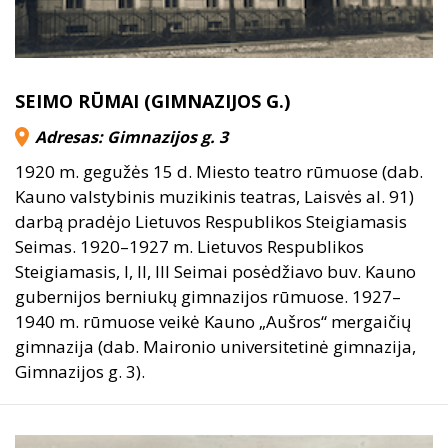
SEIMO RŪMAI (GIMNAZIJOS G.)
Adresas: Gimnazijos g. 3
1920 m. gegužės 15 d. Miesto teatro rūmuose (dab.
Kauno valstybinis muzikinis teatras, Laisvės al. 91)
darbą pradėjo Lietuvos Respublikos Steigiamasis
Seimas. 1920–1927 m. Lietuvos Respublikos
Steigiamasis, I, II, III Seimai posėdžiavo buv. Kauno
gubernijos berniukų gimnazijos rūmuose. 1927–
1940 m. rūmuose veikė Kauno „Aušros“ mergaičių
gimnazija (dab. Maironio universitetinė gimnazija,
Gimnazijos g. 3).