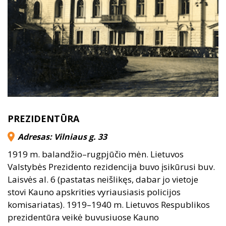
PREZIDENTŪRA
Adresas: Vilniaus g. 33
1919 m. balandžio–rugpjūčio mėn. Lietuvos
Valstybės Prezidento rezidencija buvo įsikūrusi buv.
Laisvės al. 6 (pastatas neišlikęs, dabar jo vietoje
stovi Kauno apskrities vyriausiasis policijos
komisariatas). 1919–1940 m. Lietuvos Respublikos
prezidentūra veikė buvusiuose Kauno