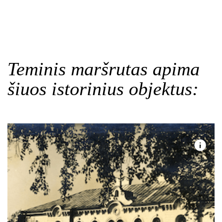
Teminis maršrutas apima
šiuos istorinius objektus: