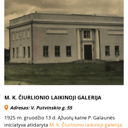
M. K. ČIURLIONIO LAIKINOJI GALERIJA
Adresas: V. Putvinskio g. 55
1925 m. gruodžio 13 d. Ąžuolų kalne P. Galaunės
iniciatyva atidaryta
M. K. Čiurlionio laikinoji galerija