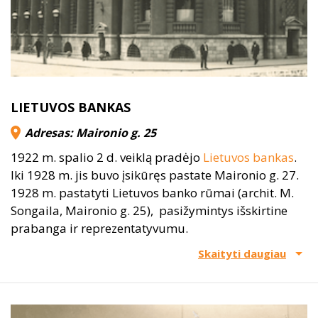
LIETUVOS BANKAS
Adresas: Maironio g. 25
1922 m. spalio 2 d. veiklą pradėjo
Lietuvos bankas
.
Iki 1928 m. jis buvo įsikūręs pastate Maironio g. 27.
1928 m. pastatyti Lietuvos banko rūmai (archit. M.
Songaila, Maironio g. 25), pasižymintys išskirtine
prabanga ir reprezentatyvumu.
Skaityti daugiau