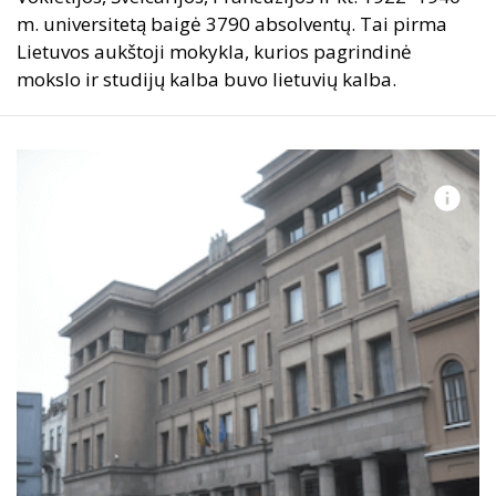
m. universitetą baigė 3790 absolventų. Tai pirma
Lietuvos aukštoji mokykla, kurios pagrindinė
mokslo ir studijų kalba buvo lietuvių kalba.