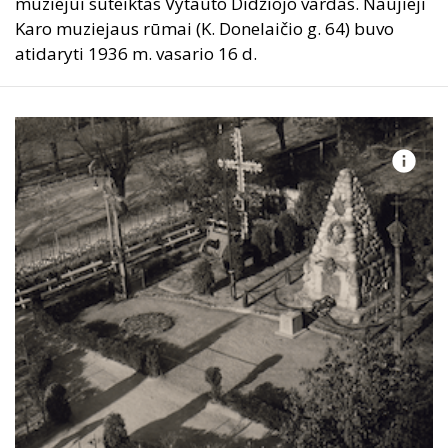
muziejui suteiktas Vytauto Didžiojo vardas. Naujieji
Karo muziejaus rūmai (K. Donelaičio g. 64) buvo
atidaryti 1936 m. vasario 16 d.