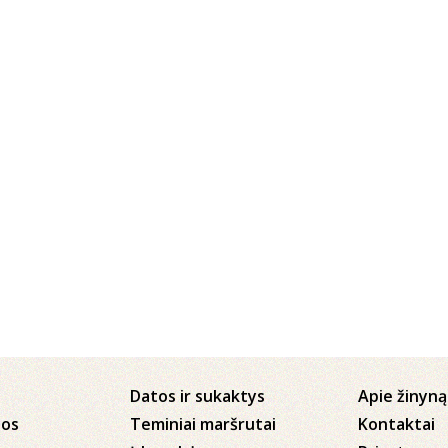
Datos ir sukaktys
Apie žinyną
jos
Teminiai maršrutai
Kontaktai