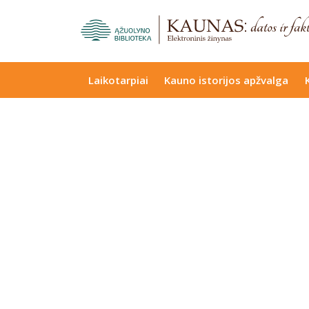
Laikotarpiai
Kauno istorijos apžvalga