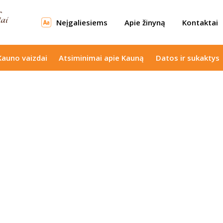
Neįgaliesiems
Apie žinyną
Kontaktai
Kauno vaizdai
Atsiminimai apie Kauną
Datos ir sukaktys