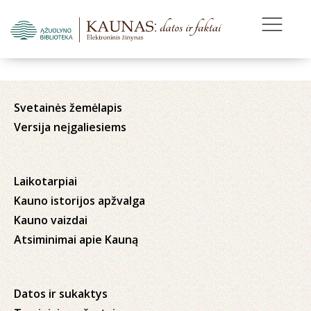
Svetainės žemėlapis
Versija neįgaliesiems
Laikotarpiai
Kauno istorijos apžvalga
Kauno vaizdai
Atsiminimai apie Kauną
Datos ir sukaktys