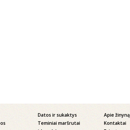
Datos ir sukaktys
Apie žinyną
jos
Teminiai maršrutai
Kontaktai