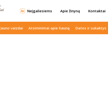
Neįgaliesiems
Apie žinyną
Kontaktai
Kauno vaizdai
Atsiminimai apie Kauną
Datos ir sukaktys