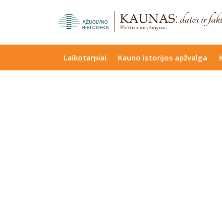
Laikotarpiai
Kauno istorijos apžvalga