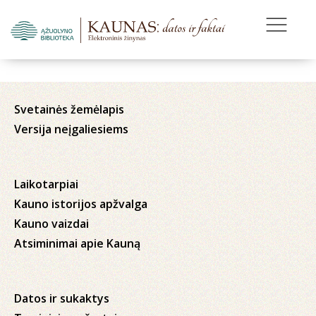
Svetainės žemėlapis
Versija neįgaliesiems
Laikotarpiai
Kauno istorijos apžvalga
Kauno vaizdai
Atsiminimai apie Kauną
Datos ir sukaktys