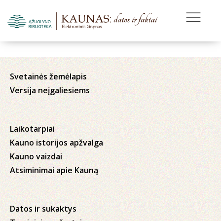
Svetainės žemėlapis
Versija neįgaliesiems
Laikotarpiai
Kauno istorijos apžvalga
Kauno vaizdai
Atsiminimai apie Kauną
Datos ir sukaktys