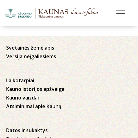
Svetainės žemėlapis
Versija neįgaliesiems
Laikotarpiai
Kauno istorijos apžvalga
Kauno vaizdai
Atsiminimai apie Kauną
Datos ir sukaktys