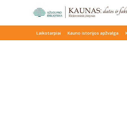
Laikotarpiai
Kauno istorijos apžvalga