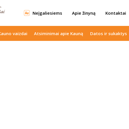
Neįgaliesiems
Apie žinyną
Kontaktai
Kauno vaizdai
Atsiminimai apie Kauną
Datos ir sukaktys