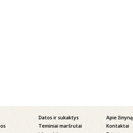
Datos ir sukaktys
Apie žinyną
jos
Teminiai maršrutai
Kontaktai