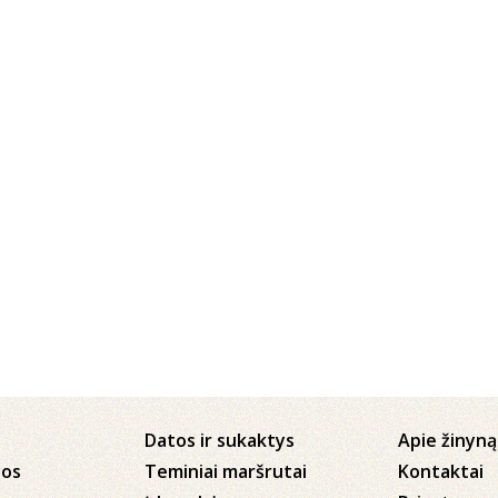
Datos ir sukaktys
Apie žinyną
jos
Teminiai maršrutai
Kontaktai