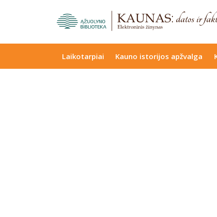
Laikotarpiai
Kauno istorijos apžvalga