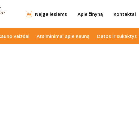
Neįgaliesiems
Apie žinyną
Kontaktai
Kauno vaizdai
Atsiminimai apie Kauną
Datos ir sukaktys