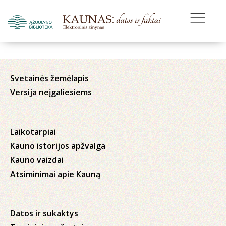
Svetainės žemėlapis
Versija neįgaliesiems
Laikotarpiai
Kauno istorijos apžvalga
Kauno vaizdai
Atsiminimai apie Kauną
Datos ir sukaktys