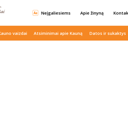
Neįgaliesiems
Apie žinyną
Kontak
Kauno vaizdai
Atsiminimai apie Kauną
Datos ir sukaktys