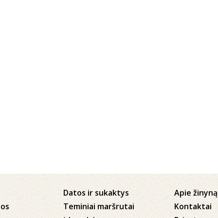
Datos ir sukaktys
Apie žinyną
jos
Teminiai maršrutai
Kontaktai