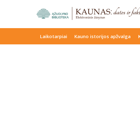
Laikotarpiai
Kauno istorijos apžvalga