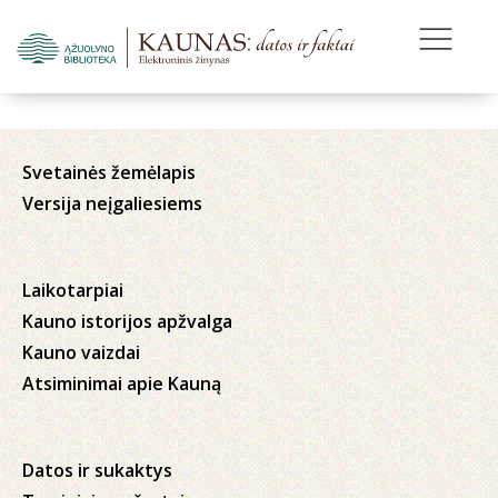
Svetainės žemėlapis
Versija neįgaliesiems
Laikotarpiai
Kauno istorijos apžvalga
Kauno vaizdai
Atsiminimai apie Kauną
Datos ir sukaktys