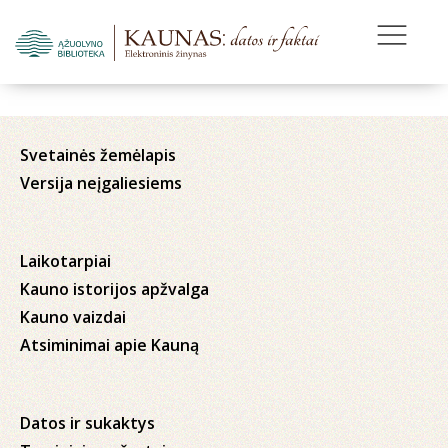
Svetainės žemėlapis
Versija neįgaliesiems
Laikotarpiai
Kauno istorijos apžvalga
Kauno vaizdai
Atsiminimai apie Kauną
Datos ir sukaktys