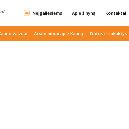
Neįgaliesiems
Apie žinyną
Kontaktai
Kauno vaizdai
Atsiminimai apie Kauną
Datos ir sukaktys