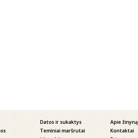
Datos ir sukaktys
Apie žinyną
jos
Teminiai maršrutai
Kontaktai