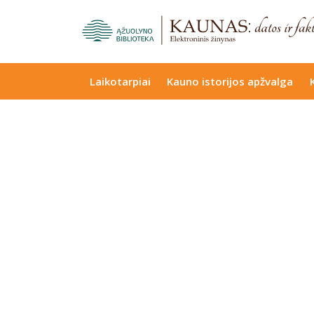
Laikotarpiai
Kauno istorijos apžvalga