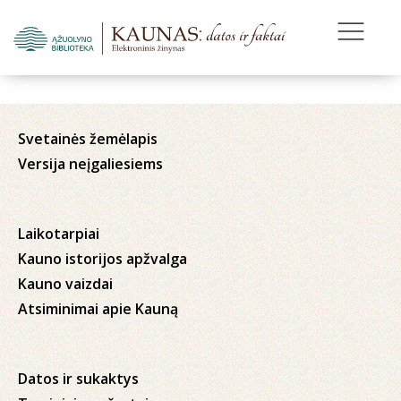
Svetainės žemėlapis
Versija neįgaliesiems
Laikotarpiai
Kauno istorijos apžvalga
Kauno vaizdai
Atsiminimai apie Kauną
Datos ir sukaktys