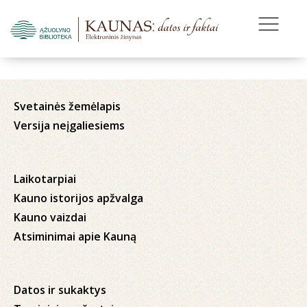
Svetainės žemėlapis
Versija neįgaliesiems
Laikotarpiai
Kauno istorijos apžvalga
Kauno vaizdai
Atsiminimai apie Kauną
Datos ir sukaktys