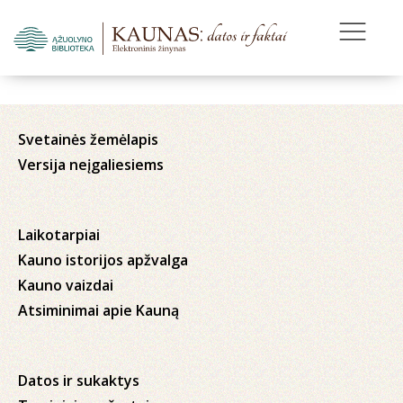
Svetainės žemėlapis
Versija neįgaliesiems
Laikotarpiai
Kauno istorijos apžvalga
Kauno vaizdai
Atsiminimai apie Kauną
Datos ir sukaktys