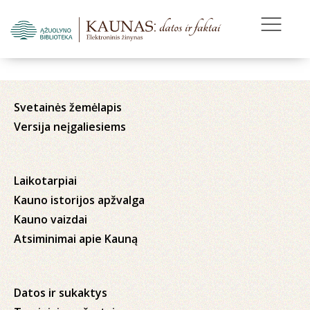
Svetainės žemėlapis
Versija neįgaliesiems
Laikotarpiai
Kauno istorijos apžvalga
Kauno vaizdai
Atsiminimai apie Kauną
Datos ir sukaktys