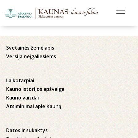
Svetainės žemėlapis
Versija neįgaliesiems
Laikotarpiai
Kauno istorijos apžvalga
Kauno vaizdai
Atsiminimai apie Kauną
Datos ir sukaktys