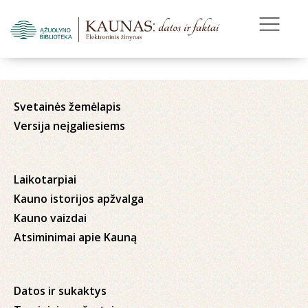
Svetainės žemėlapis
Versija neįgaliesiems
Laikotarpiai
Kauno istorijos apžvalga
Kauno vaizdai
Atsiminimai apie Kauną
Datos ir sukaktys