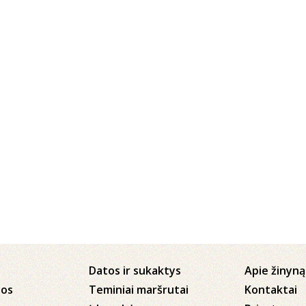
Datos ir sukaktys
Apie žinyną
jos
Teminiai maršrutai
Kontaktai