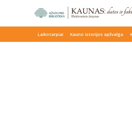
Laikotarpiai
Kauno istorijos apžvalga