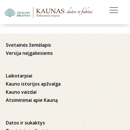
Svetainės žemėlapis
Versija neįgaliesiems
Laikotarpiai
Kauno istorijos apžvalga
Kauno vaizdai
Atsiminimai apie Kauną
Datos ir sukaktys