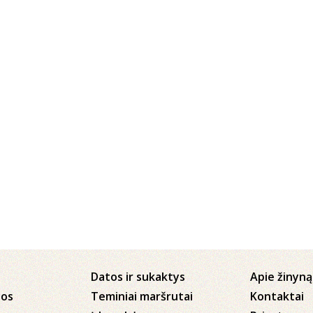
Datos ir sukaktys
Apie žinyną
jos
Teminiai maršrutai
Kontaktai