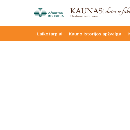
Laikotarpiai
Kauno istorijos apžvalga