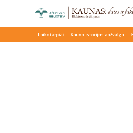
Laikotarpiai
Kauno istorijos apžvalga