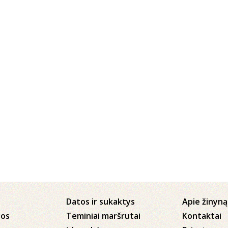
Datos ir sukaktys
Apie žinyną
jos
Teminiai maršrutai
Kontaktai