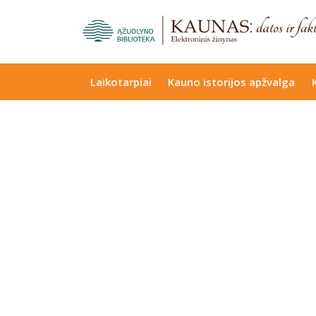
Laikotarpiai
Kauno istorijos apžvalga