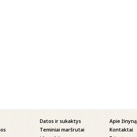
Datos ir sukaktys
Apie žinyną
jos
Teminiai maršrutai
Kontaktai