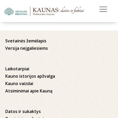
Svetainės žemėlapis
Versija neįgaliesiems
Laikotarpiai
Kauno istorijos apžvalga
Kauno vaizdai
Atsiminimai apie Kauną
Datos ir sukaktys