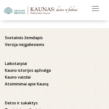
Svetainės žemėlapis
Versija neįgaliesiems
Laikotarpiai
Kauno istorijos apžvalga
Kauno vaizdai
Atsiminimai apie Kauną
Datos ir sukaktys