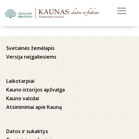
Svetainės žemėlapis
Versija neįgaliesiems
Laikotarpiai
Kauno istorijos apžvalga
Kauno vaizdai
Atsiminimai apie Kauną
Datos ir sukaktys