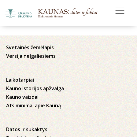
Svetainės žemėlapis
Versija neįgaliesiems
Laikotarpiai
Kauno istorijos apžvalga
Kauno vaizdai
Atsiminimai apie Kauną
Datos ir sukaktys