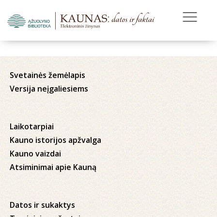
Svetainės žemėlapis
Versija neįgaliesiems
Laikotarpiai
Kauno istorijos apžvalga
Kauno vaizdai
Atsiminimai apie Kauną
Datos ir sukaktys