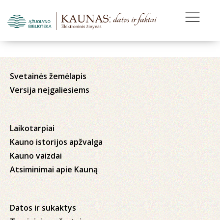
Svetainės žemėlapis
Versija neįgaliesiems
Laikotarpiai
Kauno istorijos apžvalga
Kauno vaizdai
Atsiminimai apie Kauną
Datos ir sukaktys