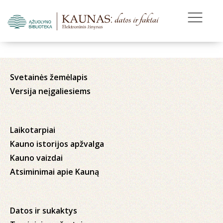
Svetainės žemėlapis
Versija neįgaliesiems
Laikotarpiai
Kauno istorijos apžvalga
Kauno vaizdai
Atsiminimai apie Kauną
Datos ir sukaktys