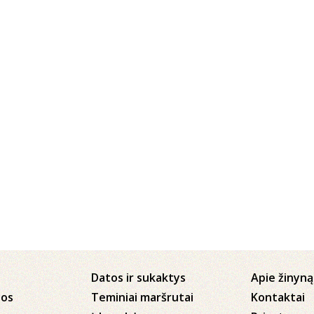
Datos ir sukaktys
Apie žinyną
jos
Teminiai maršrutai
Kontaktai