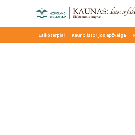
Laikotarpiai
Kauno istorijos apžvalga