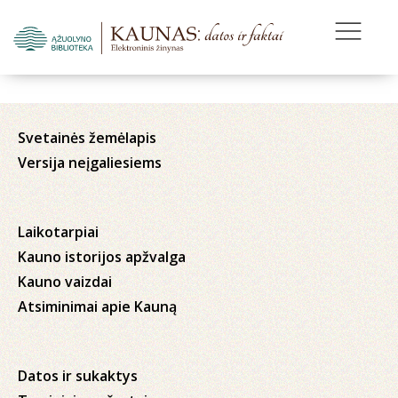
Svetainės žemėlapis
Versija neįgaliesiems
Laikotarpiai
Kauno istorijos apžvalga
Kauno vaizdai
Atsiminimai apie Kauną
Datos ir sukaktys