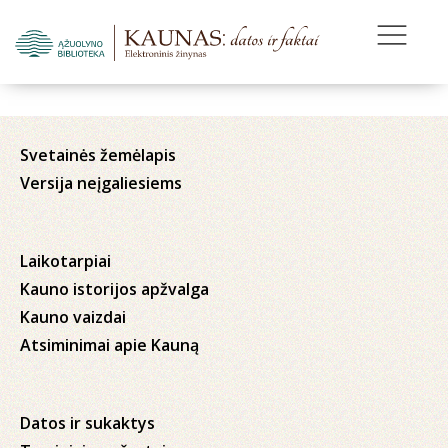
Svetainės žemėlapis
Versija neįgaliesiems
Laikotarpiai
Kauno istorijos apžvalga
Kauno vaizdai
Atsiminimai apie Kauną
Datos ir sukaktys