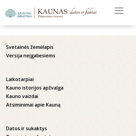
Svetainės žemėlapis
Versija neįgaliesiems
Laikotarpiai
Kauno istorijos apžvalga
Kauno vaizdai
Atsiminimai apie Kauną
Datos ir sukaktys