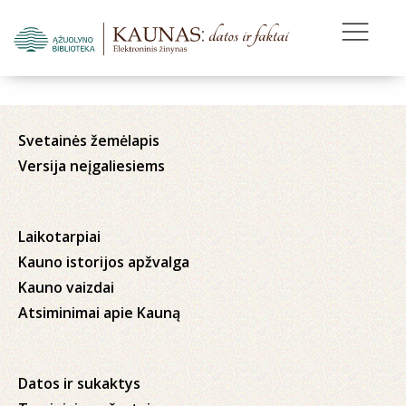
Svetainės žemėlapis
Versija neįgaliesiems
Laikotarpiai
Kauno istorijos apžvalga
Kauno vaizdai
Atsiminimai apie Kauną
Datos ir sukaktys