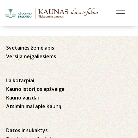
Svetainės žemėlapis
Versija neįgaliesiems
Laikotarpiai
Kauno istorijos apžvalga
Kauno vaizdai
Atsiminimai apie Kauną
Datos ir sukaktys