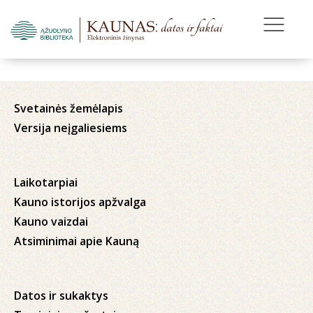
Svetainės žemėlapis
Versija neįgaliesiems
Laikotarpiai
Kauno istorijos apžvalga
Kauno vaizdai
Atsiminimai apie Kauną
Datos ir sukaktys