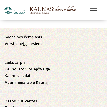
Svetainės žemėlapis
Versija neįgaliesiems
Laikotarpiai
Kauno istorijos apžvalga
Kauno vaizdai
Atsiminimai apie Kauną
Datos ir sukaktys